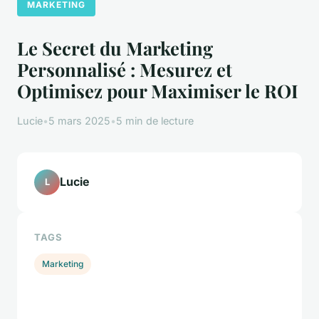
MARKETING
Le Secret du Marketing
Personnalisé : Mesurez et
Optimisez pour Maximiser le ROI
Lucie
•
5 mars 2025
•
5 min de lecture
Lucie
L
TAGS
Marketing