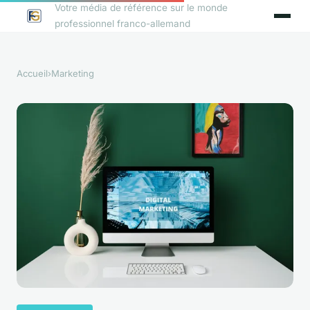
Votre média de référence sur le monde
professionnel franco-allemand
Accueil
›
Marketing