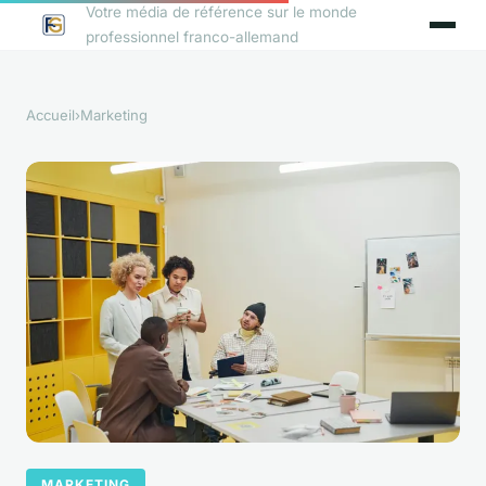
Votre média de référence sur le monde
professionnel franco-allemand
Accueil
›
Marketing
MARKETING