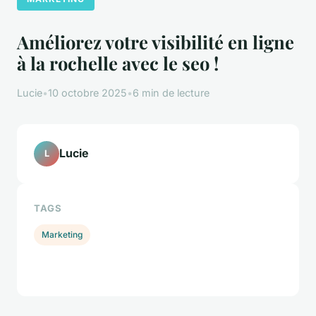
Améliorez votre visibilité en ligne
à la rochelle avec le seo !
Lucie
•
10 octobre 2025
•
6 min de lecture
Lucie
L
TAGS
Marketing