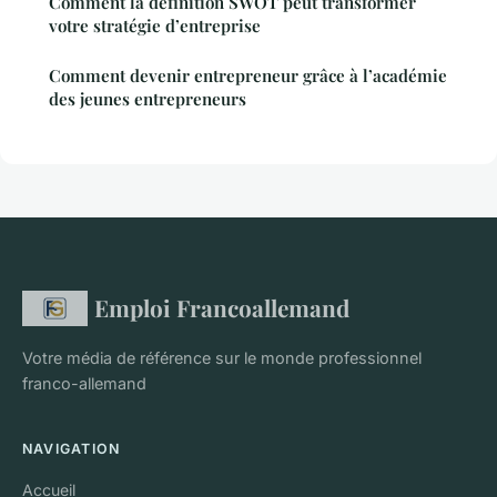
Comment la définition SWOT peut transformer
votre stratégie d’entreprise
Comment devenir entrepreneur grâce à l’académie
des jeunes entrepreneurs
Emploi Francoallemand
Votre média de référence sur le monde professionnel
franco-allemand
NAVIGATION
Accueil