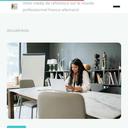
Votre média de référence sur le monde
professionnel franco-allemand
Accueil
›
Actu