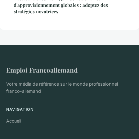
d'approvisionnement globales : adoptez des
stratégies novatrices
Emploi Francoallemand
Votre média de référence sur le monde professionnel
franco-allemand
NAVIGATION
Accueil