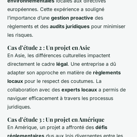
environnementales
locales aux directives
européennes. Cette expérience a souligné
l’importance d’une
gestion proactive
des
règlements et des
audits juridiques
pour minimiser
les risques.
Cas d’étude 2 : Un projet en Asie
En Asie, les différences culturelles impactent
directement le cadre
légal
. Une entreprise a dû
adapter son approche en matière de
règlements
locaux
pour le respect des coutumes. La
collaboration avec des
experts locaux
a permis de
naviguer efficacement à travers les processus
juridiques.
Cas d’étude 3 : Un projet en Amérique
En Amérique, un projet a affronté des
défis
réglementaires
dus aux lois divergentes entre les