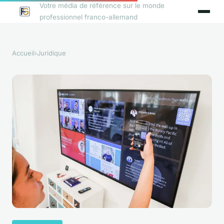
Votre média de référence sur le monde
professionnel franco-allemand
Accueil
›
Juridique