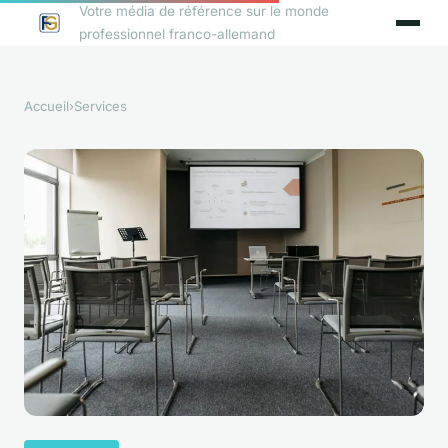
Votre média de référence sur le monde
professionnel franco-allemand
Accueil
›
Services